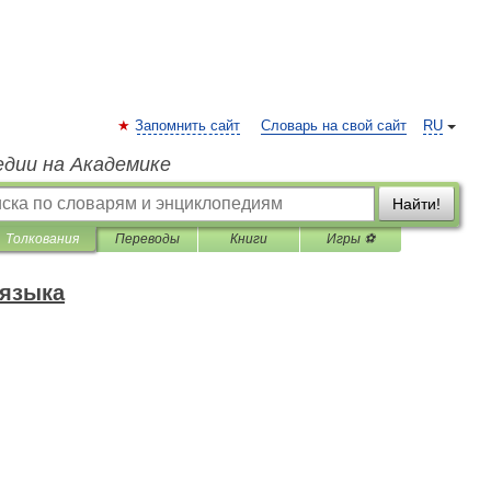
Запомнить сайт
Словарь на свой сайт
RU
едии на Академике
Найти!
Толкования
Переводы
Книги
Игры ⚽
 языка