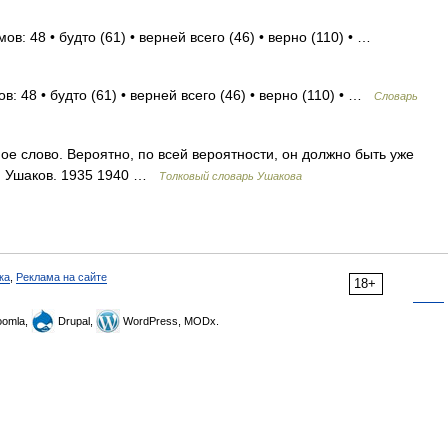
в: 48 • будто (61) • верней всего (46) • верно (110) • …
: 48 • будто (61) • верней всего (46) • верно (110) • …
Словарь
слово. Вероятно, по всей вероятности, он должно быть уже
Н. Ушаков. 1935 1940 …
Толковый словарь Ушакова
ка
,
Реклама на сайте
18+
omla,
Drupal,
WordPress, MODx.